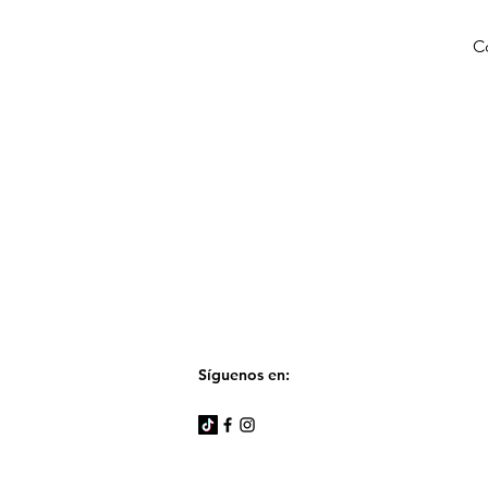
C
Síguenos en: