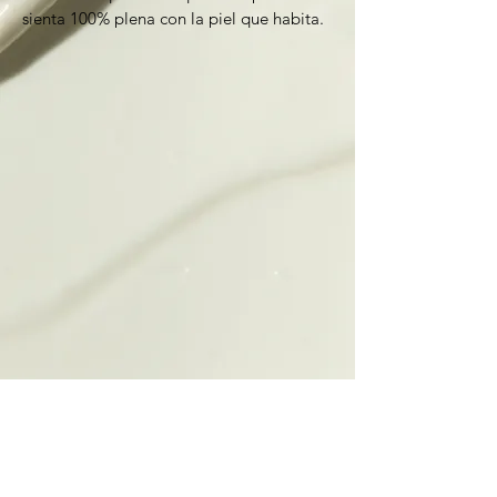
sienta 100% plena con la piel que habita.
Síguenos en: