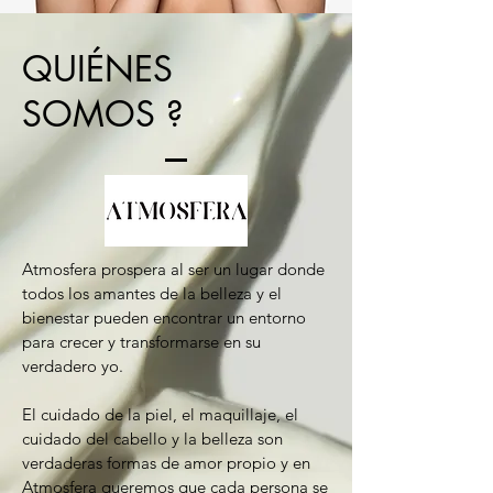
QUIÉNES
SOMOS ?
Atmosfera prospera al ser un lugar donde
todos los amantes de la belleza y el
bienestar pueden encontrar un entorno
para crecer y transformarse en su
verdadero yo.
El cuidado de la piel, el maquillaje, el
cuidado del cabello y la belleza son
verdaderas formas de amor propio y en
Atmosfera queremos que cada persona se