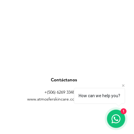
Contáctanos
+(506) 6269 3348 |
How can we help you?
www.atmosferskincare.com
1