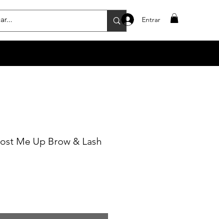
Entrar
ost Me Up Brow & Lash