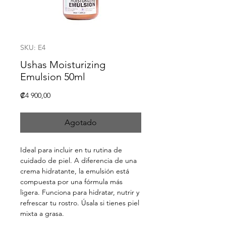
SKU: E4
Ushas Moisturizing
Emulsion 50ml
Precio
₡4 900,00
Agotado
Ideal para incluir en tu rutina de
cuidado de piel. A diferencia de una
crema hidratante, la emulsión está
compuesta por una fórmula más
ligera. Funciona para hidratar, nutrir y
refrescar tu rostro. Úsala si tienes piel
mixta a grasa.