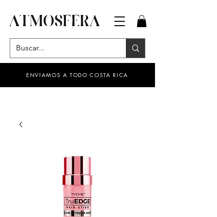
ENVIAMOS A TODO COSTA RICA