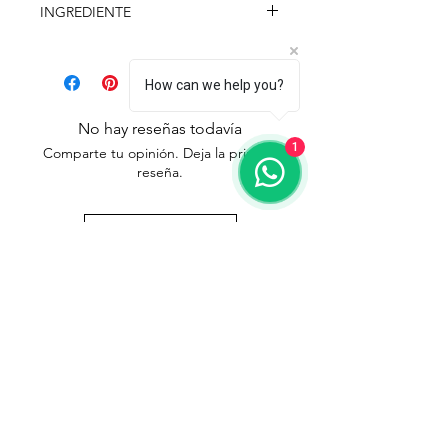
INGREDIENTE
How can we help you?
No hay reseñas todavía
1
Comparte tu opinión. Deja la primera
reseña.
Dejar una reseña
Síguenos en:
Suscríbete a nuestro boletín
Suscribirse ahora