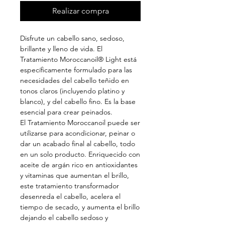
Realizar compra
Disfrute un cabello sano, sedoso,
brillante y lleno de vida. El
Tratamiento Moroccanoil® Light está
específicamente formulado para las
necesidades del cabello teñido en
tonos claros (incluyendo platino y
blanco), y del cabello fino. Es la base
esencial para crear peinados.
El Tratamiento Moroccanoil puede ser
utilizarse para acondicionar, peinar o
dar un acabado final al cabello, todo
en un solo producto. Enriquecido con
aceite de argán rico en antioxidantes
y vitaminas que aumentan el brillo,
este tratamiento transformador
desenreda el cabello, acelera el
tiempo de secado, y aumenta el brillo
dejando el cabello sedoso y