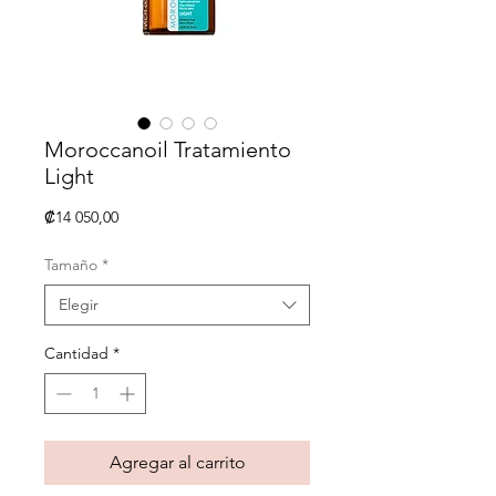
Moroccanoil Tratamiento
Light
Precio
₡14 050,00
Tamaño
*
Elegir
Cantidad
*
Agregar al carrito