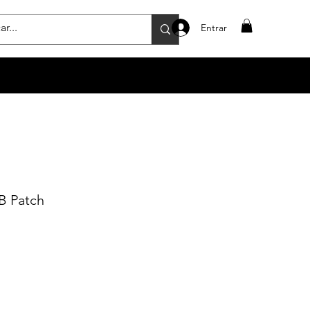
Entrar
B Patch