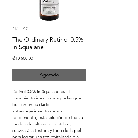
SKU: S7
The Ordinary Retinol 0.5%
in Squalane
Precio
₡10 500,00
Agotado
Retinol 0.5% in Squalane es el
tratamiento ideal para aquellas que
buscan un cuidado
antienvejecimiento de alto
rendimiento, esta solución de fuerza
moderada, altamente estable,
suavizará la textura y tono de la piel
para lograr una tez revitalizada día