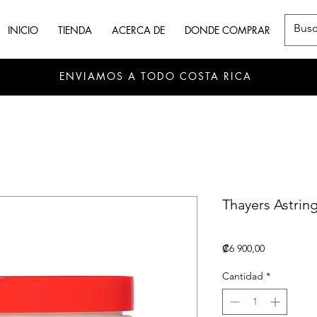
INICIO
TIENDA
ACERCA DE
DONDE COMPRAR
ENVIAMOS A TODO COSTA RICA
Thayers Astrin
Precio
₡6 900,00
Cantidad
*