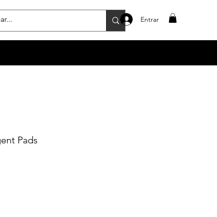
Entrar
gent Pads