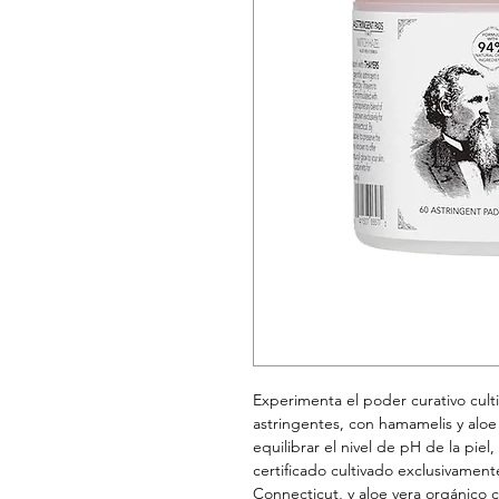
Experimenta el poder curativo cult
astringentes, con hamamelis y aloe v
equilibrar el nivel de pH de la pie
certificado cultivado exclusivamen
Connecticut, y aloe vera orgánico c