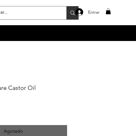
Entrar
ure Castor Oil
Agotado