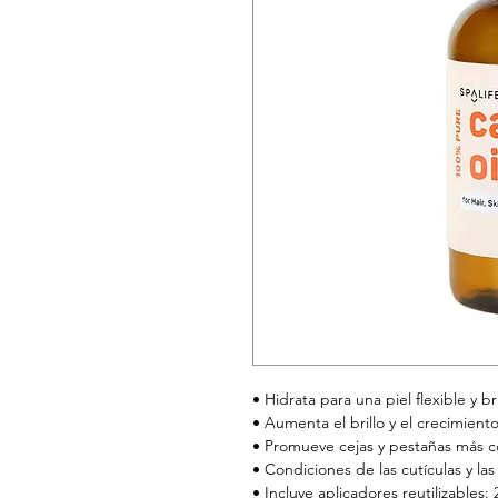
• Hidrata para una piel flexible y br
• Aumenta el brillo y el crecimient
• Promueve cejas y pestañas más 
• Condiciones de las cutículas y las
• Incluye aplicadores reutilizables: