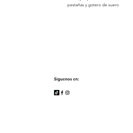
pestañas y gotero de suero
Síguenos en: