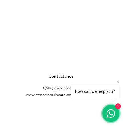
Contáctanos
+(506) 6269 3348 |
How can we help you?
www.atmosferskincare.com
1