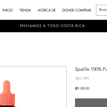
INICIO
TIENDA
ACERCA DE
DONDE COMPRAR
ENVIAMOS A TODO COSTA RICA
Spalife 100% P
SKU: SP5
Precio
₡8 900,00