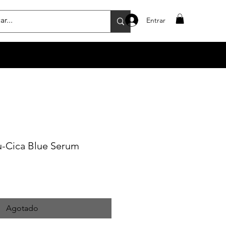
Entrar
u-Cica Blue Serum
Agotado