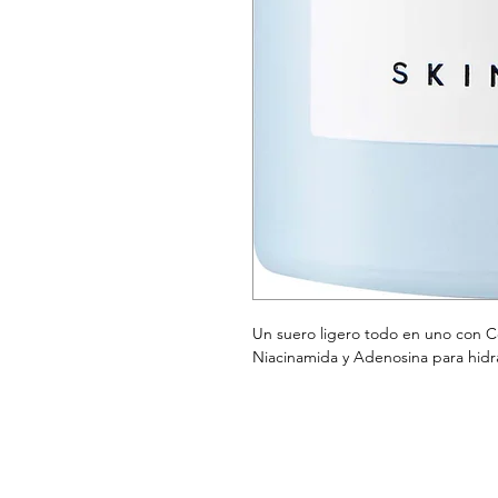
Un suero ligero todo en uno con Ce
Niacinamida y Adenosina para hidrat