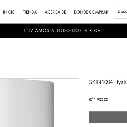
INICIO
TIENDA
ACERCA DE
DONDE COMPRAR
ENVIAMOS A TODO COSTA RICA
SKIN1004 Hyal
Precio
₡11 900,00