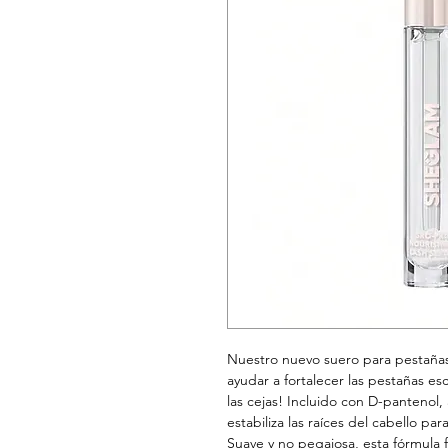
Nuestro nuevo suero para pestañas
ayudar a fortalecer las pestañas es
las cejas! Incluido con D-pantenol, 
estabiliza las raíces del cabello pa
Suave y no pegajosa, esta fórmula f