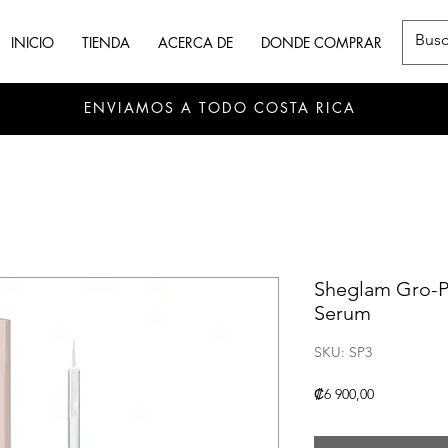
INICIO
TIENDA
ACERCA DE
DONDE COMPRAR
ENVIAMOS A TODO COSTA RICA
Sheglam Gro-P
Serum
SKU: SP3
Precio
₡6 900,00