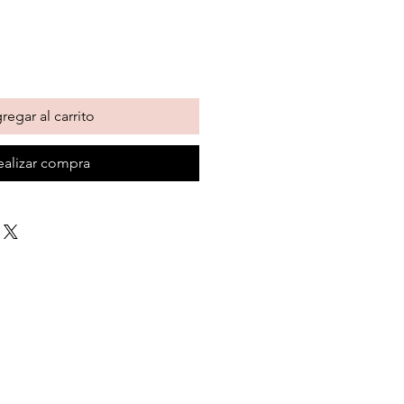
regar al carrito
ealizar compra