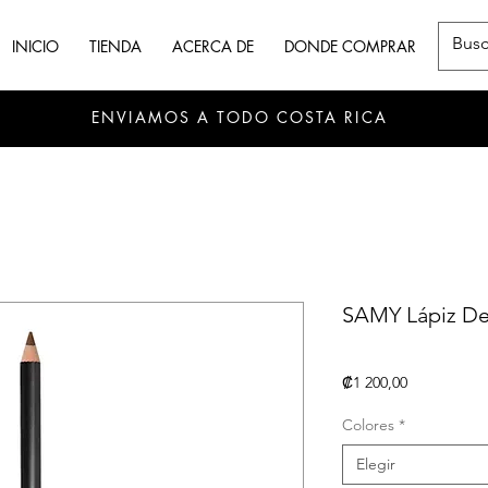
INICIO
TIENDA
ACERCA DE
DONDE COMPRAR
ENVIAMOS A TODO COSTA RICA
SAMY Lápiz De
Precio
₡1 200,00
Colores
*
Elegir