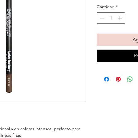
Cantidad
*
Ag
R
ional y en colores intensos, perfecto para
líneas finas