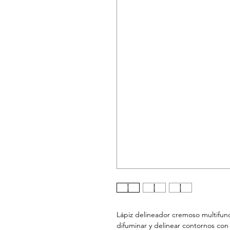
Lápiz delineador cremoso multifunc
difuminar y delinear contornos con 