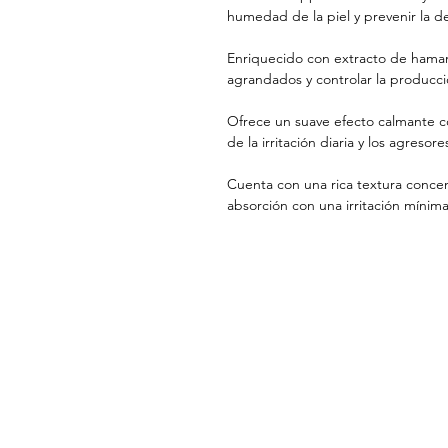
humedad de la piel y prevenir la d
Enriquecido con extracto de hamam
agrandados y controlar la producci
Ofrece un suave efecto calmante co
de la irritación diaria y los agresor
Cuenta con una rica textura conce
absorción con una irritación mínima