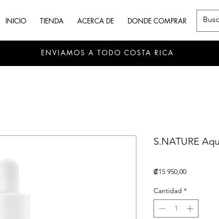
INICIO
TIENDA
ACERCA DE
DONDE COMPRAR
ENVIAMOS A TODO COSTA RICA
S.NATURE Aqu
Precio
₡15 950,00
Cantidad
*