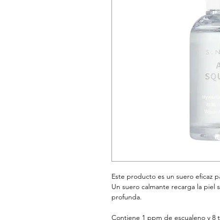
Este producto es un suero eficaz pa
Un suero calmante recarga la piel 
profunda.
Contiene 1 ppm de escualeno y 8 ti