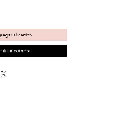
regar al carrito
ealizar compra