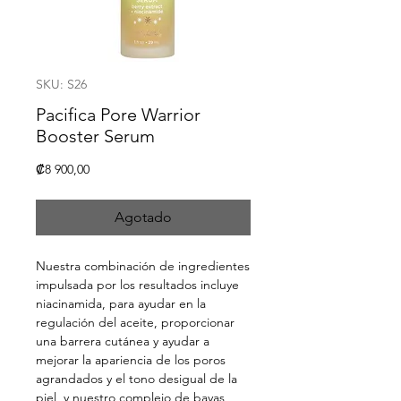
SKU: S26
Pacifica Pore Warrior
Booster Serum
Precio
₡8 900,00
Agotado
Nuestra combinación de ingredientes
impulsada por los resultados incluye
niacinamida, para ayudar en la
regulación del aceite, proporcionar
una barrera cutánea y ayudar a
mejorar la apariencia de los poros
agrandados y el tono desigual de la
piel, y nuestro complejo de bayas,