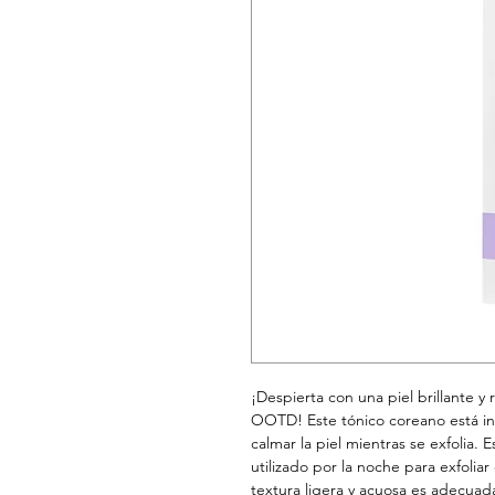
¡Despierta con una piel brillante y 
OOTD! Este tónico coreano está in
calmar la piel mientras se exfolia. 
utilizado por la noche para exfoliar
textura ligera y acuosa es adecuada