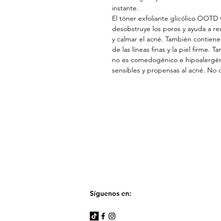
instante.
El tóner exfoliante glicólico OOTD 
desobstruye los poros y ayuda a re
y calmar el acné. También contiene
de las líneas finas y la piel firme
no es comedogénico e hipoalergéni
sensibles y propensas al acné. No c
Síguenos en: