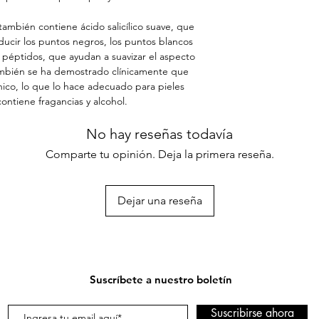
también contiene ácido salicílico suave, que
ducir los puntos negros, los puntos blancos
 péptidos, que ayudan a suavizar el aspecto
. También se ha demostrado clínicamente que
co, lo que lo hace adecuado para pieles
ontiene fragancias y alcohol.
No hay reseñas todavía
Comparte tu opinión. Deja la primera reseña.
Dejar una reseña
Suscríbete a nuestro boletín
Suscribirse ahora