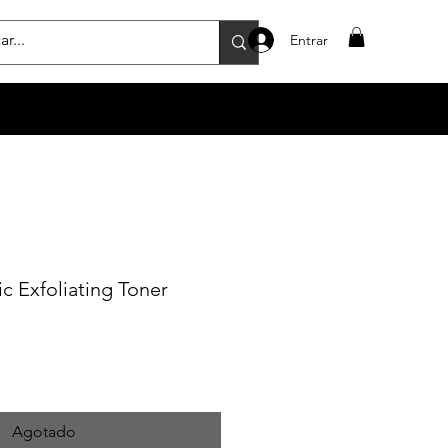
Entrar
 Exfoliating Toner
Agotado