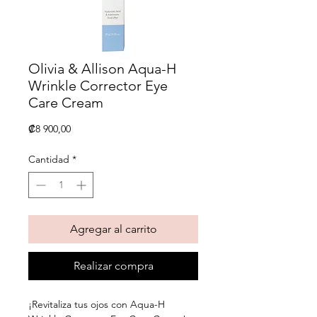
Olivia & Allison Aqua-H
Wrinkle Corrector Eye
Care Cream
Precio
₡8 900,00
Cantidad
*
Agregar al carrito
Realizar compra
¡Revitaliza tus ojos con Aqua-H