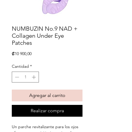
NUMBUZIN No.9 NAD +
Collagen Under Eye
Patches
Precio
₡10 900,00
Cantidad
*
Agregar al carrito
Realizar compra
Un parche revitalizante para los ojos