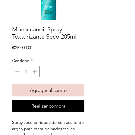
Moroccanoil Spray
Texturizante Seco 205ml
Precio
₡25 000,00
Cantidad
*
Agregar al carrito
Realizar compra
Spray seco enriquecido con aceite de
argán para crear peinados fáciles,