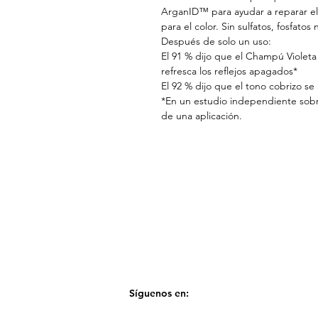
ArganID™ para ayudar a reparar el
para el color. Sin sulfatos, fosfatos
Después de solo un uso:
El 91 % dijo que el Champú Violet
refresca los reflejos apagados*
El 92 % dijo que el tono cobrizo se
*En un estudio independiente sob
de una aplicación.
Síguenos en: