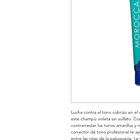
Lucha contra el tono cobrizo en el 
este champú violeta sin sulfato. C
contrarrestar los tonos amarillos 
corrector de tono profesional te a
entre las citas de la peluquería. La