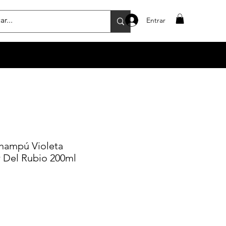
Entrar
hampú Violeta
 Del Rubio 200ml