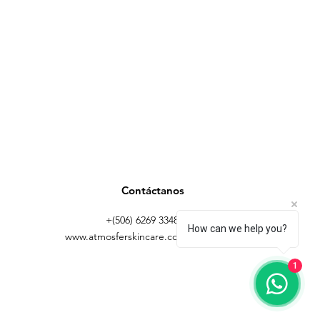
Contáctanos
+(506) 6269 3348 |
How can we help you?
www.atmosferskincare.com
1