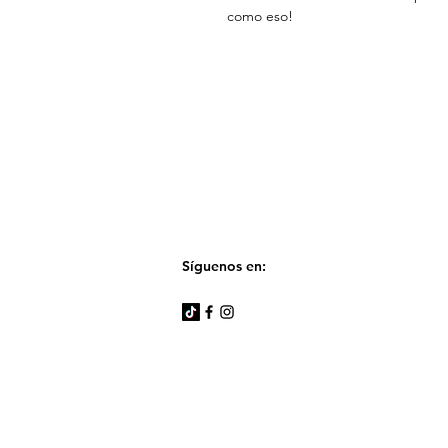
como eso!
Síguenos en: