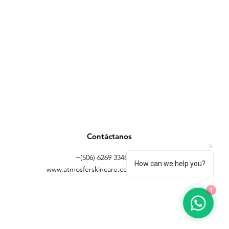
Contáctanos
+(506) 6269 3348 |
How can we help you?
www.atmosferskincare.com
1