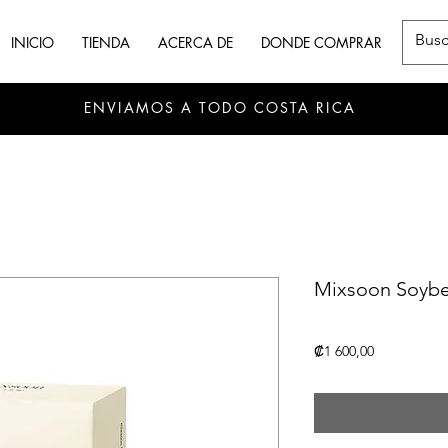
INICIO
TIENDA
ACERCA DE
DONDE COMPRAR
ENVIAMOS A TODO COSTA RICA
Mixsoon Soybe
Precio
₡1 600,00