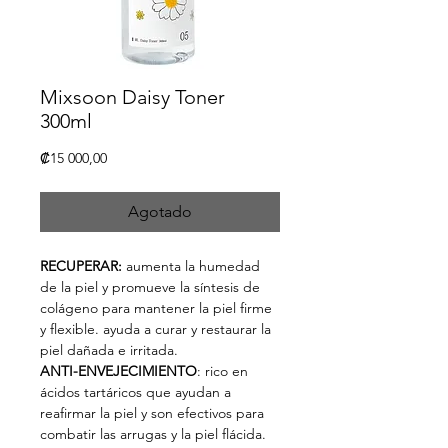
Mixsoon Daisy Toner
300ml
Precio
₡15 000,00
Agotado
RECUPERAR:
aumenta la humedad
de la piel y promueve la síntesis de
colágeno para mantener la piel firme
y flexible. ayuda a curar y restaurar la
piel dañada e irritada.
ANTI-ENVEJECIMIENTO
: rico en
ácidos tartáricos que ayudan a
reafirmar la piel y son efectivos para
combatir las arrugas y la piel flácida.