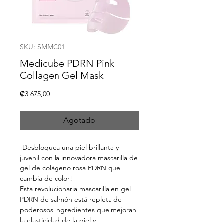
SKU: SMMC01
Medicube PDRN Pink
Collagen Gel Mask
Precio
₡3 675,00
Agotado
¡Desbloquea una piel brillante y
juvenil con la innovadora mascarilla de
gel de colágeno rosa PDRN que
cambia de color!
Esta revolucionaria mascarilla en gel
PDRN de salmón está repleta de
poderosos ingredientes que mejoran
la elasticidad de la piel y