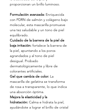
proporcionan un brillo luminoso.
Formulación avanzada:
Enriquecida
con PDRN de salmón y colágeno bajo
molecular, esta mascarilla promueve
una tez saludable y un tono de piel
equilibrado.
Cuidado de la barrera de la piel de
baja irritación:
fortalece la barrera de
la piel, apuntando a los poros
agrandados y al tono de piel
desigual. Probado
dermatológicamente y libre de
colorantes artificiales.
Gel que cambia de color:
La
mascarilla de gelatina se transforma
de rosa a transparente, lo que indica
una absorción óptima.
Mejora la elasticidad y la
hidratación:
Calma e hidrata la piel,
ayudándote a lograr el brillo de cristal