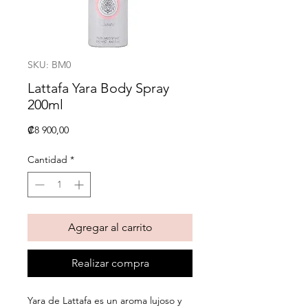
SKU: BM0
Lattafa Yara Body Spray
200ml
Precio
₡8 900,00
Cantidad
*
Agregar al carrito
Realizar compra
Yara de Lattafa es un aroma lujoso y