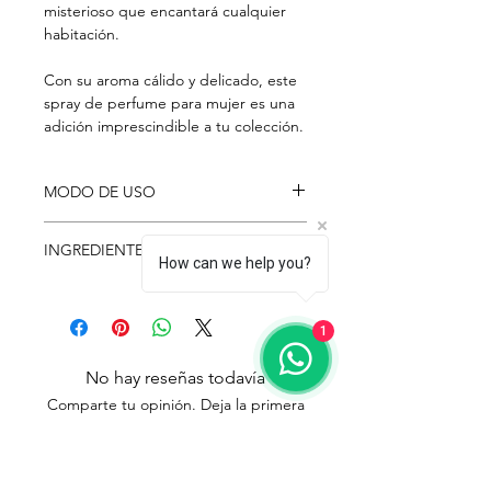
misterioso que encantará cualquier
habitación.
Con su aroma cálido y delicado, este
spray de perfume para mujer es una
adición imprescindible a tu colección.
MODO DE USO
INGREDIENTES
How can we help you?
Mandarina, Heliotropo, Orquídea,
Vainilla, Sándalo, Almizcle.
1
No hay reseñas todavía
Comparte tu opinión. Deja la primera
reseña.