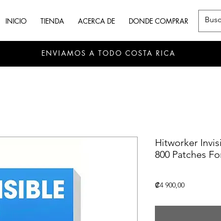
INICIO
TIENDA
ACERCA DE
DONDE COMPRAR
ENVIAMOS A TODO COSTA RICA
Hitworker Invi
800 Patches Fo
Precio
₡4 900,00