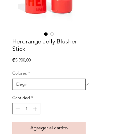
Herorange Jelly Blusher
Stick
Precio
₡5 900,00
Colores
*
Cantidad
*
Agregar al carrito