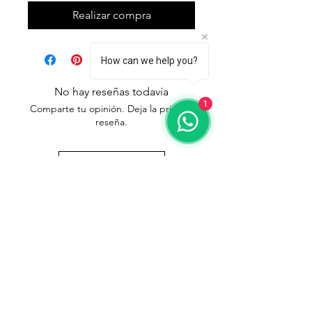
Realizar compra
How can we help you?
No hay reseñas todavía
1
Comparte tu opinión. Deja la primera
reseña.
Dejar una reseña
Síguenos en:
Suscríbete a nuestro boletín
Suscribirse ahora