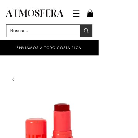
ENVIAMOS A TODO COSTA RICA