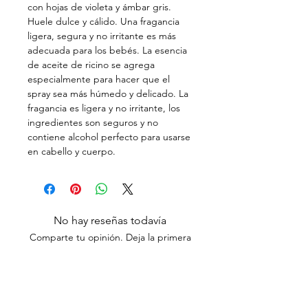
con hojas de violeta y ámbar gris.
Huele dulce y cálido. Una fragancia
ligera, segura y no irritante es más
adecuada para los bebés. La esencia
de aceite de ricino se agrega
especialmente para hacer que el
spray sea más húmedo y delicado. La
fragancia es ligera y no irritante, los
ingredientes son seguros y no
contiene alcohol perfecto para usarse
en cabello y cuerpo.
No hay reseñas todavía
Comparte tu opinión. Deja la primera
reseña.
Dejar una reseña