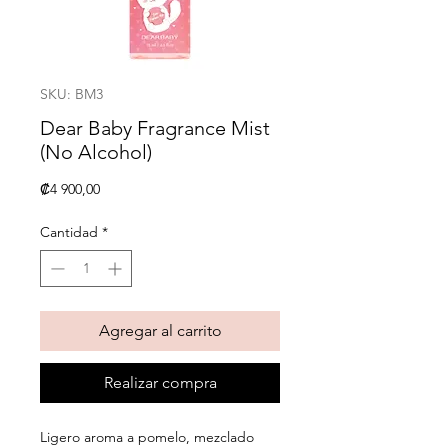
SKU: BM3
Dear Baby Fragrance Mist
(No Alcohol)
Precio
₡4 900,00
Cantidad
*
Agregar al carrito
Realizar compra
Ligero aroma a pomelo, mezclado