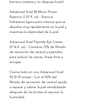
barrera cutánea y no despoja la piel.
Advanced Snail 96 Mucin Power
Essence (1.01 fl. oz) - Esencia
hidratante ligera pero intensa que se
absorbe muy rápidamente en la piel y
maximiza la elasticidad de la piel.
Advanced Snail Peptide Eye Cream
(0.16 fl. oz) - Contiene 72% de filtrado
de secreción de caracol y péptidos
para reducir las ojeras, líneas finas y
arrugas.
Crema todo en uno Advanced Snail
92 (0.70 onzas) - Con el 92% del
filtrado de secreción de caracol ayuda
a reparar y calmar la piel sensibilizada
después de los brotes al reponer la
humedad.