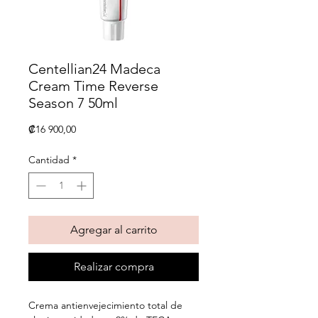
Centellian24 Madeca
Cream Time Reverse
Season 7 50ml
Precio
₡16 900,00
Cantidad
*
Agregar al carrito
Realizar compra
Crema antienvejecimiento total de