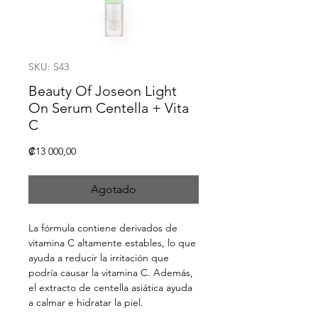
SKU: S43
Beauty Of Joseon Light
On Serum Centella + Vita
C
Precio
₡13 000,00
Agotado
La fórmula contiene derivados de
vitamina C altamente estables, lo que
ayuda a reducir la irritación que
podría causar la vitamina C. Además,
el extracto de centella asiática ayuda
a calmar e hidratar la piel.