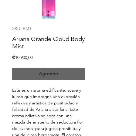
SKU: BM1
Ariana Grande Cloud Body
Mist
Precio
₡10 900,00
Agotado
Este es un aroma edificante, suave y
lujoso que impregna una expresión
reflexiva y artística de positividad y
felicidad de Ariana a sus fans. Este
aroma adictivo se abre con una
mezcla de ensueño de seductora flor
de lavanda, pera jugosa prohibida y
una deliciosa bergamota. El corazón