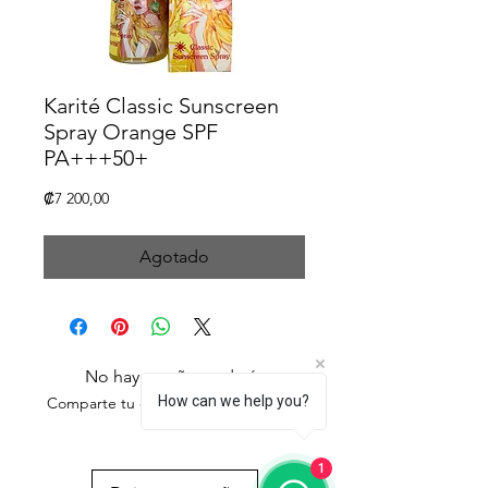
Karité Classic Sunscreen
Spray Orange SPF
PA+++50+
Precio
₡7 200,00
Agotado
No hay reseñas todavía
How can we help you?
Comparte tu opinión. Deja la primera
reseña.
1